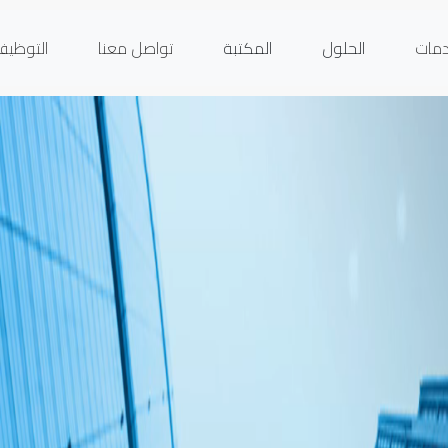
دمات
الحلول
المكتبة
تواصل معنا
التوظي