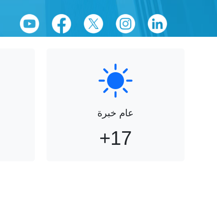
عام خبرة
+
17