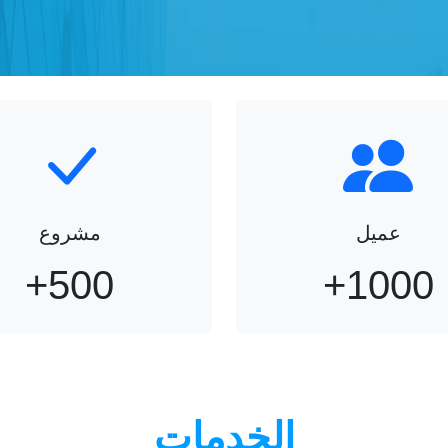
عميل
مشروع
+
500
+
1000
الخدمات